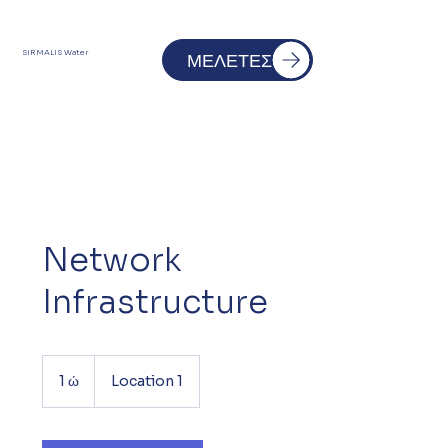
SIRMALIS Water
ΜΕΛΕΤΕΣ
Network
Infrastructure
1 ώ
1
Location 1