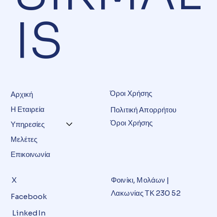
IS
​Όροι Χρήσης
Αρχική
Η Εταιρεία
Πολιτική Απορρήτου
Όροι Χρήσης
Υπηρεσίες
Μελέτες
Επικοινωνία
X
Φοινίκι, Μολάων |
Λακωνίας ΤΚ 230 52
Facebook
LinkedIn