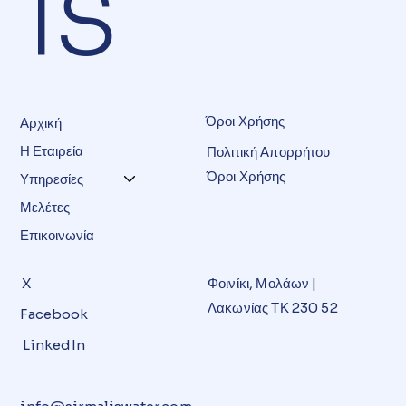
IS
​Όροι Χρήσης
Αρχική
Η Εταιρεία
Πολιτική Απορρήτου
Όροι Χρήσης
Υπηρεσίες
Μελέτες
Επικοινωνία
X
Φοινίκι, Μολάων |
Λακωνίας ΤΚ 230 52
Facebook
LinkedIn