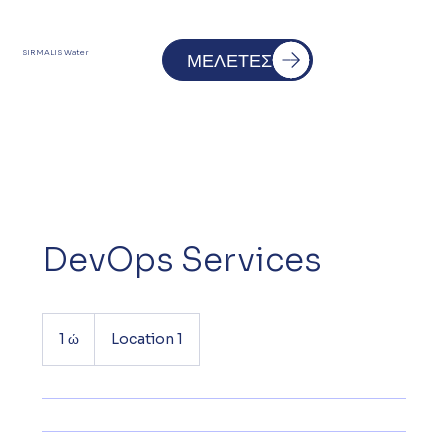
SIRMALIS Water
ΜΕΛΕΤΕΣ
DevOps Services
1 ώ
1
Location 1